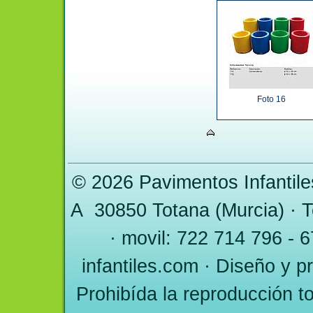
Foto 16
© 2026 Pavimentos Infantile
A 30850
Totana
(
Murcia
) · 
· movil: 722 714 796 - 
infantiles.com
· Diseño y p
Prohibída la reproducción to